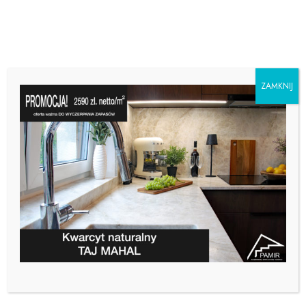
ZAMKNIJ
GRANIT METALICUS –
CIEKAWA PROPOZYCJA DLA