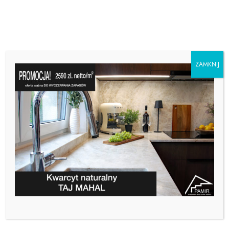
ZAMKNIJ
KOMINKI ZE SPIEKÓW
KWARCOWYCH