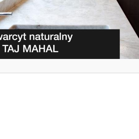
A
KAMIEŃ NATURALNY W KUCHNI: JAKA POWINNA BY