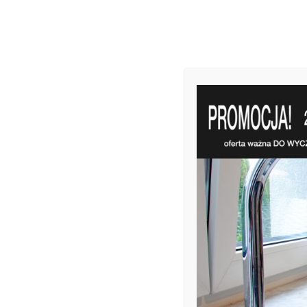
KAMIEŃ NATURALNY