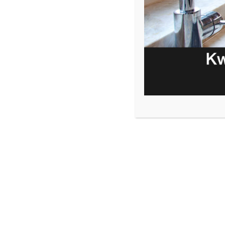
JESTEŚ TUTAJ
STRONA GŁÓWN