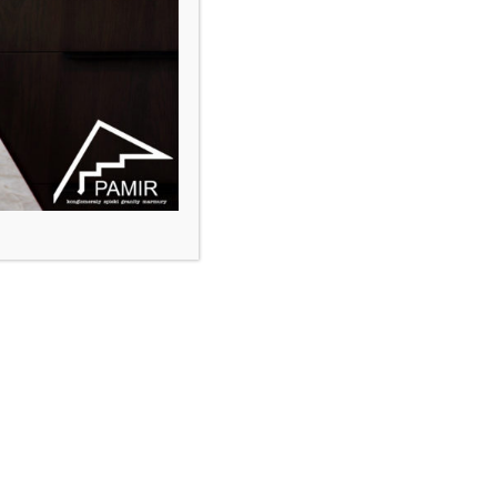
Ć GRUBOŚĆ BLATU ROBOCZEGO?