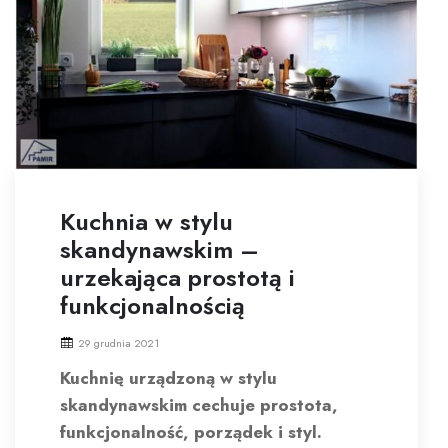
Kuchnia w stylu
skandynawskim –
urzekająca prostotą i
funkcjonalnością
29 grudnia 2021
Kuchnię urządzoną w stylu
skandynawskim cechuje prostota,
funkcjonalność, porządek i styl.