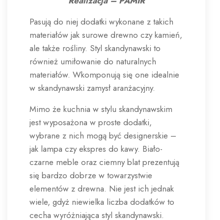
Realizacja – PAMIR
Pasują do niej dodatki wykonane z takich
materiałów jak surowe drewno czy kamień,
ale także rośliny. Styl skandynawski to
również umiłowanie do naturalnych
materiałów. Wkomponują się one idealnie
w skandynawski zamysł aranżacyjny.
Mimo że kuchnia w stylu skandynawskim
jest wyposażona w proste dodatki,
wybrane z nich mogą być designerskie –
jak lampa czy ekspres do kawy. Biało-
czarne meble oraz ciemny blat prezentują
się bardzo dobrze w towarzystwie
elementów z drewna. Nie jest ich jednak
wiele, gdyż niewielka liczba dodatków to
cecha wyróżniająca styl skandynawski.