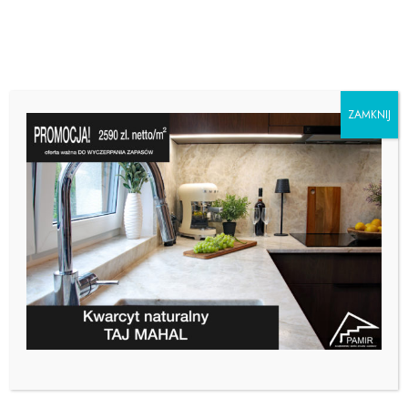
ZAMKNIJ
BLAT DO KUCHNI Z
GRANITU CZY MARMURU?