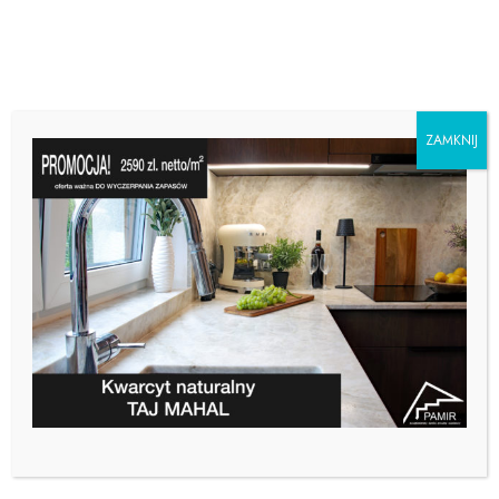
ZAMKNIJ
DOPAMINE DECOR –
HORMON SZCZĘŚCIA W