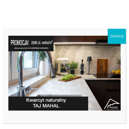
ZAMKNIJ
REMONT KUCHNI –
METAMORFOZA I NOWE