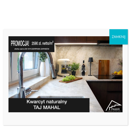
ZAMKNIJ
JAKI BLAT WYBRAĆ DO
ŁAZIENKI?