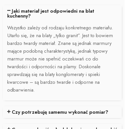
Jaki materiał jest odpowiedni na blat
kuchenny?
Wszystko zależy od rodzaju konkretnego materiału.
Utarło się, że na blaty „tylko granit”. Jest to bowiem
bardzo twardy materiał. Znane są jednak marmury
mające podobną charakterystykę, jednak typowy
marmur może nie spełnić oczekiwań co do
twardości i odporności na plamy. Doskonale
sprawdzają się na blaty konglomeraty i spieki
kwarcowe – są bardzo twarde i odporne na
odbarwienia.
Czy potrzebuję samemu wykonać pomiar?