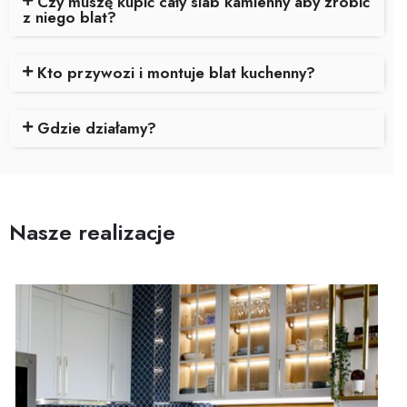
Czy muszę kupić cały slab kamienny aby zrobić
z niego blat?
Kto przywozi i montuje blat kuchenny?
Gdzie działamy?
Nasze realizacje