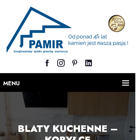
BLATY KUCHENNE –
KOBYŁCE