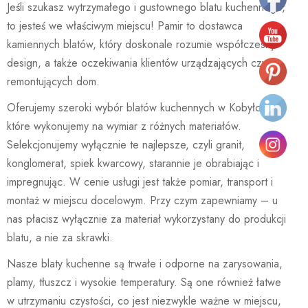
Jeśli szukasz wytrzymałego i gustownego blatu kuchennego,
to jesteś we właściwym miejscu! Pamir to dostawca
kamiennych blatów, który doskonale rozumie współczesny
design, a także oczekiwania klientów urządzających czy
remontujących dom.
Oferujemy szeroki wybór blatów kuchennych w Kobyłce,
które wykonujemy na wymiar z różnych materiałów.
Selekcjonujemy wyłącznie te najlepsze, czyli granit,
konglomerat, spiek kwarcowy, starannie je obrabiając i
impregnując. W cenie usługi jest także pomiar, transport i
montaż w miejscu docelowym. Przy czym zapewniamy – u
nas płacisz wyłącznie za materiał wykorzystany do produkcji
blatu, a nie za skrawki.
Nasze blaty kuchenne są trwałe i odporne na zarysowania,
plamy, tłuszcz i wysokie temperatury. Są one również łatwe
w utrzymaniu czystości, co jest niezwykle ważne w miejscu,