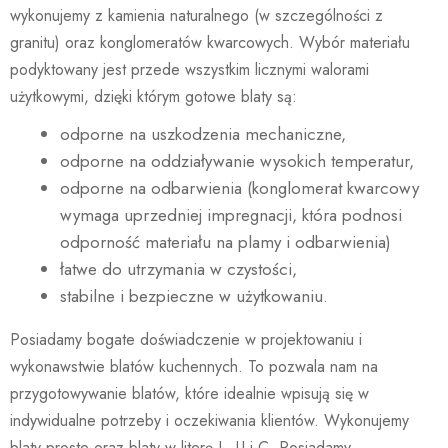
wykonujemy z kamienia naturalnego (w szczególności z
granitu) oraz konglomeratów kwarcowych. Wybór materiału
podyktowany jest przede wszystkim licznymi walorami
użytkowymi, dzięki którym gotowe blaty są:
odporne na uszkodzenia mechaniczne,
odporne na oddziaływanie wysokich temperatur,
odporne na odbarwienia (konglomerat kwarcowy
wymaga uprzedniej impregnacji, która podnosi
odporność materiału na plamy i odbarwienia)
łatwe do utrzymania w czystości,
stabilne i bezpieczne w użytkowaniu.
Posiadamy bogate doświadczenie w projektowaniu i
wykonawstwie blatów kuchennych. To pozwala nam na
przygotowywanie blatów, które idealnie wpisują się w
indywidualne potrzeby i oczekiwania klientów. Wykonujemy
blaty proste oraz blaty w literę L, U i C. Posiadamy