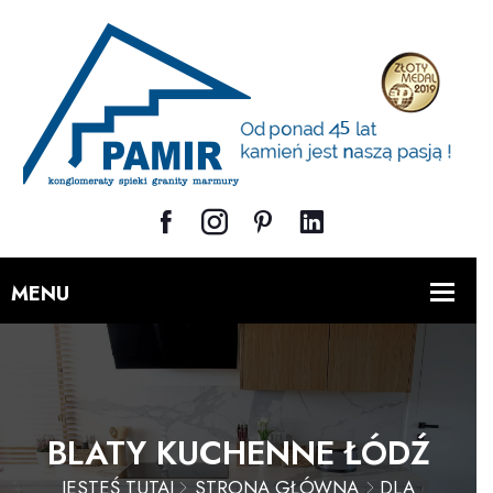
BLATY KUCHENNE ŁÓDŹ
JESTEŚ TUTAJ
STRONA GŁÓWNA
DLA