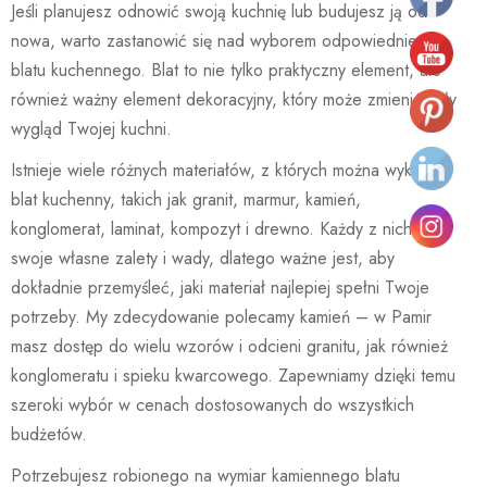
Jeśli planujesz odnowić swoją kuchnię lub budujesz ją od
nowa, warto zastanowić się nad wyborem odpowiedniego
blatu kuchennego. Blat to nie tylko praktyczny element, ale
również ważny element dekoracyjny, który może zmienić cały
wygląd Twojej kuchni.
Istnieje wiele różnych materiałów, z których można wykonać
blat kuchenny, takich jak granit, marmur, kamień,
konglomerat, laminat, kompozyt i drewno. Każdy z nich ma
swoje własne zalety i wady, dlatego ważne jest, aby
dokładnie przemyśleć, jaki materiał najlepiej spełni Twoje
potrzeby. My zdecydowanie polecamy kamień – w Pamir
masz dostęp do wielu wzorów i odcieni granitu, jak również
konglomeratu i spieku kwarcowego. Zapewniamy dzięki temu
szeroki wybór w cenach dostosowanych do wszystkich
budżetów.
Potrzebujesz robionego na wymiar kamiennego blatu