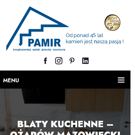
BLATY KUCHENNE –
OŻARÓW MAZOWIECKI