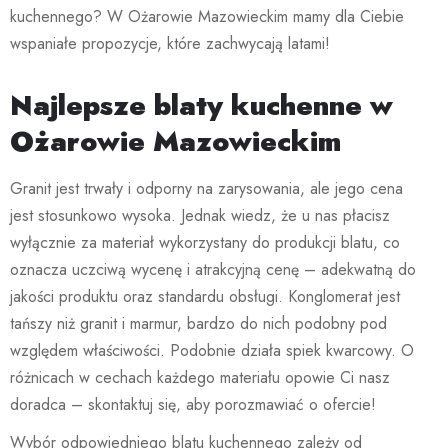
kuchennego? W Ożarowie Mazowieckim mamy dla Ciebie
wspaniałe propozycje, które zachwycają latami!
Najlepsze blaty kuchenne w
Ożarowie Mazowieckim
Granit jest trwały i odporny na zarysowania, ale jego cena
jest stosunkowo wysoka. Jednak wiedz, że u nas płacisz
wyłącznie za materiał wykorzystany do produkcji blatu, co
oznacza uczciwą wycenę i atrakcyjną cenę – adekwatną do
jakości produktu oraz standardu obsługi. Konglomerat jest
tańszy niż granit i marmur, bardzo do nich podobny pod
względem właściwości. Podobnie działa spiek kwarcowy. O
różnicach w cechach każdego materiału opowie Ci nasz
doradca – skontaktuj się, aby porozmawiać o ofercie!
Wybór odpowiedniego blatu kuchennego zależy od