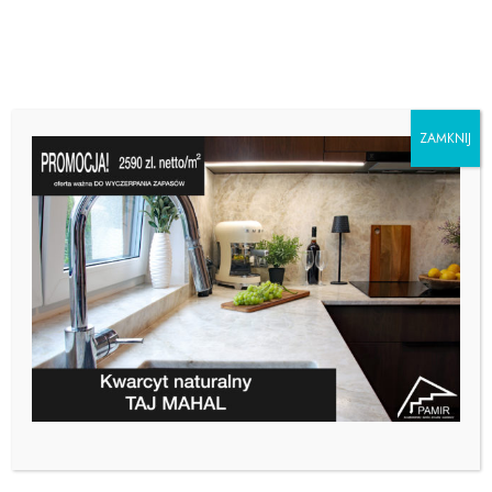
ZAMKNIJ
BLATY KUCHENNE –
ZIELONKA