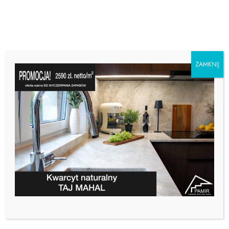
ZAMKNIJ
BLAT ŁAZIENKOWY Z
KONGLOMERATU –