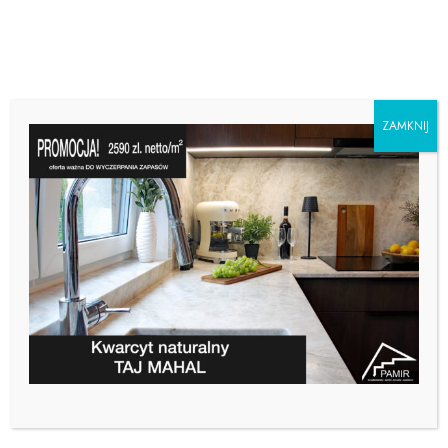
ZAMKNIJ
JAK DOBRAĆ KOLOR
PARAPETU