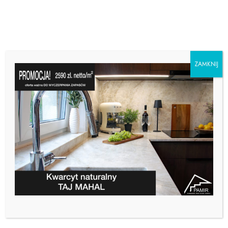
ZAMKNIJ
PODZIĘKOWANIA OD
BANKU ING